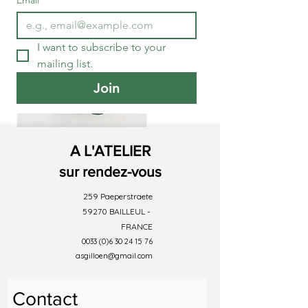
Email
*
I want to subscribe to your 
mailing list.
Join
A L'ATELIER
sur rendez-vous
259 Paeperstraete
59270 BAILLEUL -
FRANCE
0033 (0)6 30 24 15 76
asgilloen@gmail.com
Contact 