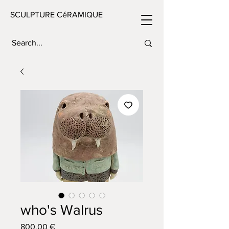
SCULPTURE CéRAMIQUE
who's Walrus
Prix
800,00 €